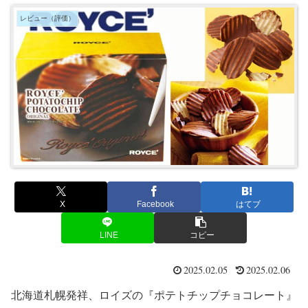
レビュー（評価）
X
Facebook
はてブ
LINE
コピー
2025.02.05
2025.02.06
北海道札幌発祥、ロイズの『ポテトチップチョコレート』