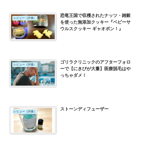
恐竜王国で収穫されたナッツ・雑穀
レビュー（評価）
を使った無添加クッキー『ベビーサ
ウルスクッキー ギャオポン！』
ゴリラクリニックのアフターフォロ
レビュー（評価）
ーで【にきびが大量】医療脱毛はや
っちゃダメ！
ストーンディフューザー
レビュー（評価）