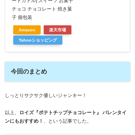
ートカトル] スイーツ お菓子
チョコ チョコレート 焼き菓
子 個包装
Amazon
楽天市場
Yahooショッピング
今回のまとめ
しっとりサクサク優しいジャンキー！
以上、
ロイズ『ポテトチップチョコレート』 バレンタイ
ンにもおすすめ！
、という記事でした。