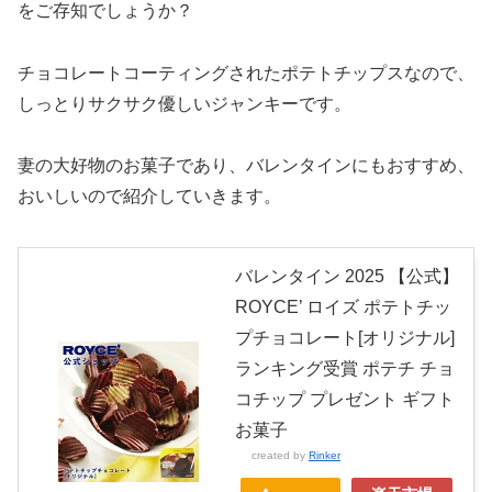
をご存知でしょうか？
チョコレートコーティングされたポテトチップスなので、
しっとりサクサク優しいジャンキーです。
妻の大好物のお菓子であり、バレンタインにもおすすめ、
おいしいので紹介していきます。
バレンタイン 2025 【公式】
ROYCE’ ロイズ ポテトチッ
プチョコレート[オリジナル]
ランキング受賞 ポテチ チョ
コチップ プレゼント ギフト
お菓子
created by
Rinker