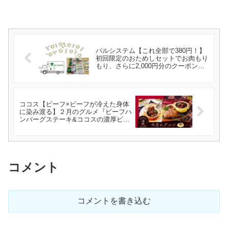
パルシステム【これ全部で380円！】
初回限定のおためしセットでお肉もり
もり、さらに2,000円分のクーポン利
用でコスパ最強
ココス【ビーフ×ビーフが冷えた身体
に染み渡る】２月のグルメ『ビーフハ
ンバーグステーキ&ココスの濃厚ビー
フシチュー』
コメント
コメントを書き込む