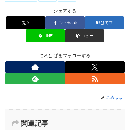
シェアする
X
Facebook
はてブ
LINE
コピー
こめぱぱをフォローする
こめぱぱ
関連記事