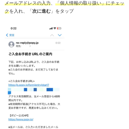
メールアドレスの入力
、
「個人情報の取り扱い」にチェッ
ク
を入れ、「
次に進む
」をタップ