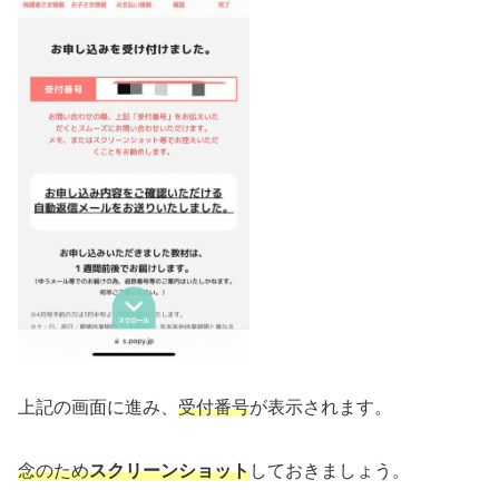
上記の画面に進み、
受付番号
が表示されます。
念のため
スクリーンショット
しておきましょう。