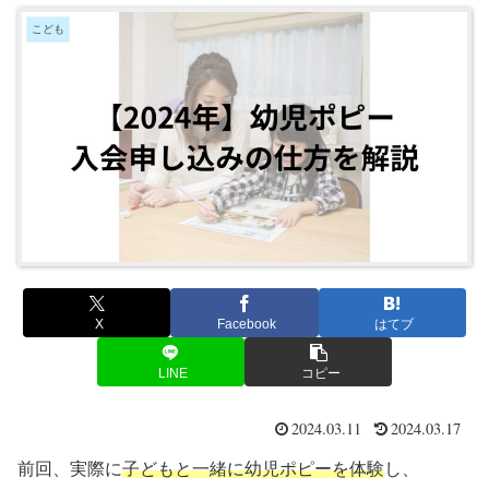
こども
X
Facebook
はてブ
LINE
コピー
2024.03.11
2024.03.17
前回、実際に
子どもと一緒に幼児ポピーを体験
し、