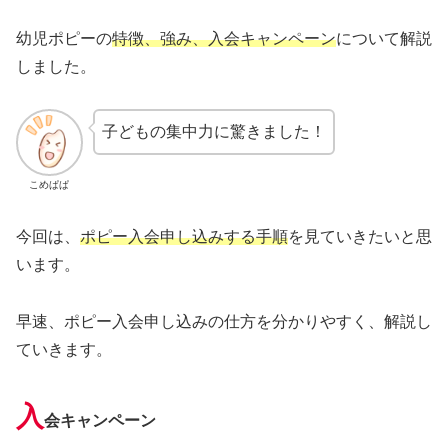
幼児ポピーの
特徴、強み、入会キャンペーン
について解説
しました。
子どもの集中力に驚きました！
こめぱぱ
今回は、
ポピー入会申し込みする手順
を見ていきたいと思
います。
早速、ポピー入会申し込みの仕方を分かりやすく、解説し
ていきます。
入
会キャンペーン