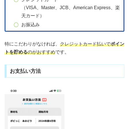
（VISA、Master、JCB、American Express、楽
天カード）
お振込み
特にこだわりがなければ、
クレジットカード払いで
ポイン
トを貯める
のがおすすめ
です。
お支払い方法