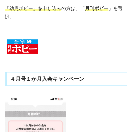
「幼児ポピー」を申し込み
の方は、「
月刊ポピー
」を選
択。
４月号１か月入会キャンペーン