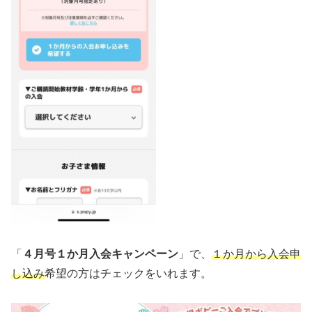
「
４月号１か月入会キャンペーン
」で、
１か月から入会申
し込み
希望の方はチェックをいれます。