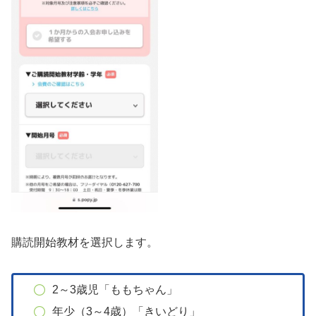
購読開始教材を選択します。
2～3歳児「ももちゃん」
年少（3～4歳）「きいどり」