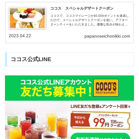
ココス スペシャルデザートクーポン
ココスで、ココスマイレージが40,000ポイントを達成し
たので、スペシャルデザートクーポンを使い、アフター
ヌーンティーをいただきました。優雅な気分が味わえた
ので、紹介します。
2023.04.22
papanoseichonikki.com
ココス公式LINE