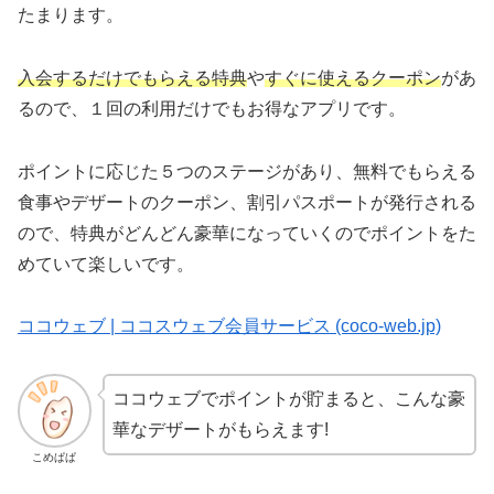
たまります。
入会するだけでもらえる特典
や
すぐに使えるクーポン
があ
るので、１回の利用だけでもお得なアプリです。
ポイントに応じた５つのステージがあり、無料でもらえる
食事やデザートのクーポン、割引パスポートが発行される
ので、特典がどんどん豪華になっていくのでポイントをた
めていて楽しいです。
ココウェブ | ココスウェブ会員サービス (coco-web.jp)
ココウェブでポイントが貯まると、こんな豪
華なデザートがもらえます!
こめぱぱ