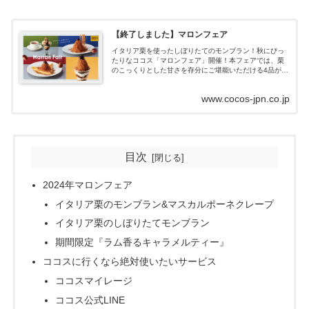
【終了しました】マロンフェア
イタリア栗を使ったしぼりたてのモンブラン！秋にぴっ
たりなココス「マロンフェア」開催！本フェアでは、栗
のこっくりとした甘さを存分にご堪能いただける4品が登
場します。栗の甘さと香りを引き出すためにイタリア栗
と砂糖だけを使用したマロンペーストを、...
www.cocos-jpn.co.jp
目次
2024年マロンフェア
イタリア栗のモンブラン&マスカルポーネクレープ
イタリア栗のしぼりたてモンブラン
期間限定『ラム香るキャラメルティー』
ココスに行くなら絶対使いたいサービス
ココスマイレージ
ココス公式LINE