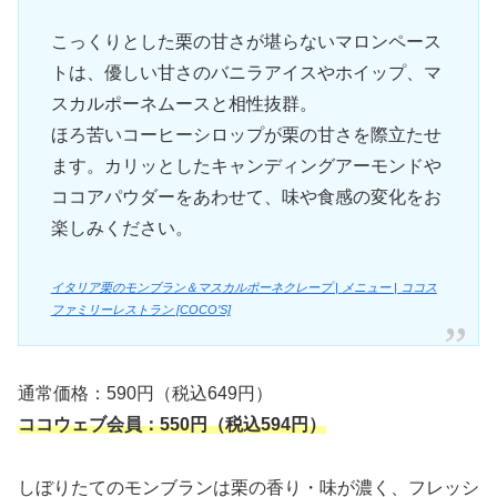
こっくりとした栗の甘さが堪らないマロンペース
トは、優しい甘さのバニラアイスやホイップ、マ
スカルポーネムースと相性抜群。
ほろ苦いコーヒーシロップが栗の甘さを際立たせ
ます。カリッとしたキャンディングアーモンドや
ココアパウダーをあわせて、味や食感の変化をお
楽しみください。
イタリア栗のモンブラン＆マスカルポーネクレープ | メニュー | ココス
ファミリーレストラン [COCO’S]
通常価格：590円（税込649円）
ココウェブ会員：550円（税込594円）
しぼりたてのモンブランは栗の香り・味が濃く、フレッシ