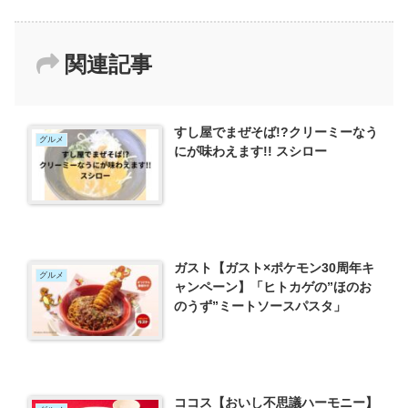
関連記事
すし屋でまぜそば!?クリーミーなう
グルメ
にが味わえます!! スシロー
ガスト【ガスト×ポケモン30周年キ
グルメ
ャンペーン】「ヒトカゲの”ほのお
のうず”ミートソースパスタ」
ココス【おいし不思議ハーモニー】