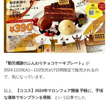
『勤労感謝のふんわりチョコケーキプレート』
が
2024.11/19(火)～11/25(月)の7日間限定で販売されるの
で、気になっています。
以上、
【ココス】2024年マロンフェア開催 手軽に、手頃
な価格でモンブランを堪能
、という記事でした