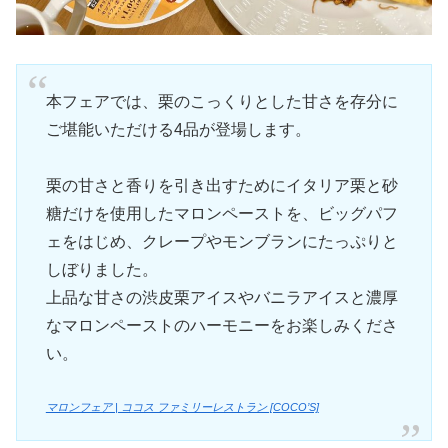
本フェアでは、栗のこっくりとした甘さを存分に
ご堪能いただける4品が登場します。
栗の甘さと香りを引き出すためにイタリア栗と砂
糖だけを使用したマロンペーストを、ビッグパフ
ェをはじめ、クレープやモンブランにたっぷりと
しぼりました。
上品な甘さの渋皮栗アイスやバニラアイスと濃厚
なマロンペーストのハーモニーをお楽しみくださ
い。
マロンフェア | ココス ファミリーレストラン [COCO’S]