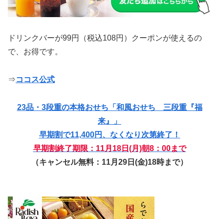
ドリンクバーが99円（税込108円）クーポンが使えるの
で、お得です。
⇒
ココス公式
23品・3段重の本格おせち「和風おせち 三段重『福
来』」
早期割で11,400円、なくなり次第終了！
早期割終了期限：11月18日(月)朝8：00まで
（キャンセル無料：11月29日(金)18時まで）