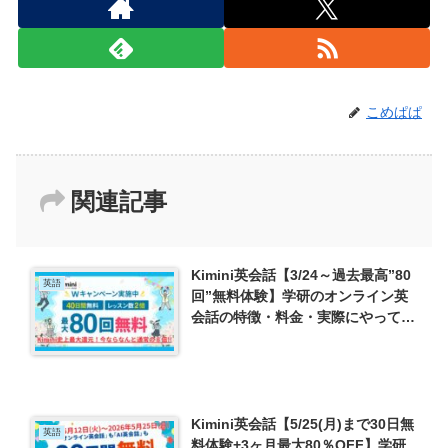
こめぱぱ
関連記事
Kimini英会話【3/24～過去最高”80
英語
回”無料体験】学研のオンライン英
会話の特徴・料金・実際にやってみ
た！
Kimini英会話【5/25(月)まで30日無
英語
料体験+3ヶ月最大80％OFF】学研