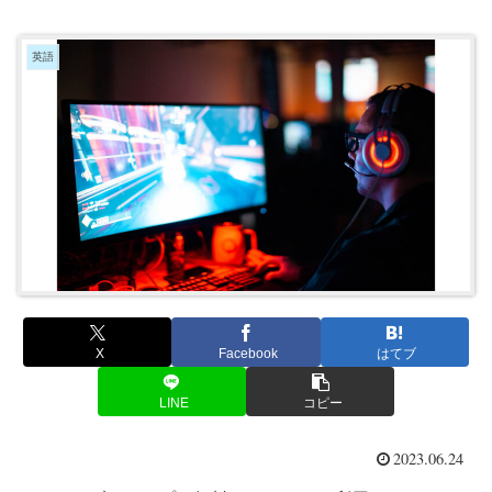
英語
X
Facebook
はてブ
LINE
コピー
2023.06.24