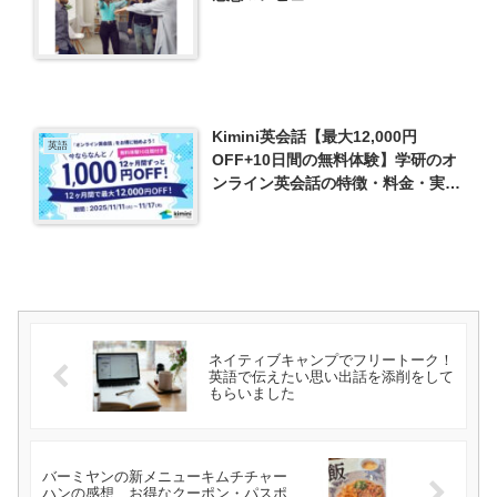
Kimini英会話【最大12,000円
英語
OFF+10日間の無料体験】学研のオ
ンライン英会話の特徴・料金・実際
にやってみた！
ネイティブキャンプでフリートーク！
英語で伝えたい思い出話を添削をして
もらいました
バーミヤンの新メニューキムチチャー
ハンの感想、お得なクーポン・パスポ