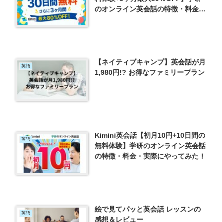
のオンライン英会話の特徴・料金・
実際にやってみた！
【ネイティブキャンプ】英会話が月
英語
1,980円!? お得なファミリープラン
Kimini英会話【初月10円+10日間の
英語
無料体験】学研のオンライン英会話
の特徴・料金・実際にやってみた！
絵で見てパッと英会話 レッスンの
英語
感想＆レビュー