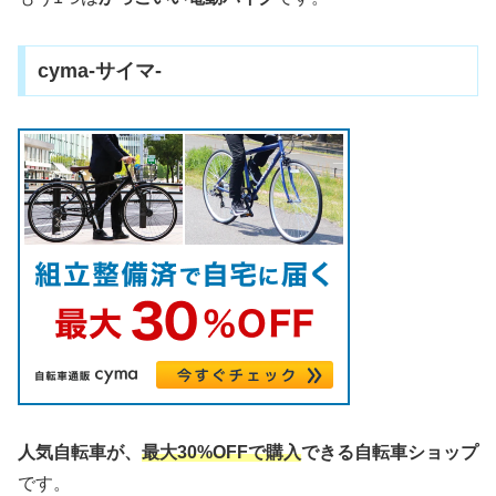
cyma-サイマ-
人気自転車が、
最大30%OFFで購入
できる自転車ショップ
です。