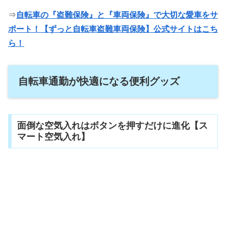
⇒
自転車の『盗難保険』と『車両保険』で大切な愛車をサ
ポート！【ずっと自転車盗難車両保険】公式サイトはこち
ら！
自転車通勤が快適になる便利グッズ
面倒な空気入れはボタンを押すだけに進化【ス
マート空気入れ】