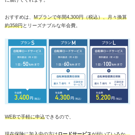
おすすめは、
Mプランで年間4,300円（税込）、月々換算
約358円
とリーズナブルな年会費。
WEBで手軽に申込
できるので、
現在保険に加入中の方は
ロードサービス
が付いているか、