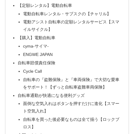
【定額レンタル】電動自転車
電動自転車レンタル・サブスクの【チャリル】
電動アシスト自転車の定額レンタルサービス【スマ
イルサイクル】
【購入】電動自転車
cyma-サイマ-
ENGWE JAPAN
自転車賠償責任保険
Cycle Call
自転車の『盗難保険』と『車両保険』で大切な愛車
をサポート！【ずっと自転車盗難車両保険】
自転車通勤が快適になる便利グッズ
面倒な空気入れはボタンを押すだけに進化【スマー
ト空気入れ】
自転車を買った後必要なものは全て揃う【ロックブ
ロス】