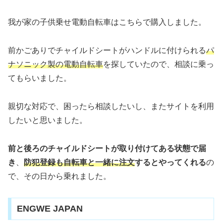
我が家の子供乗せ電動自転車はこちらで購入しました。
前かごありでチャイルドシートがハンドルに付けられる
パ
ナソニック製の電動自転車
を探していたので、相談に乗っ
てもらいました。
親切な対応で、困ったら相談したいし、またサイトを利用
したいと思いました。
前と後ろのチャイルドシートが取り付けてある状態で届
き
、
防犯登録も自転車と一緒に注文
するとやってくれる
の
で、その日から乗れました。
ENGWE JAPAN