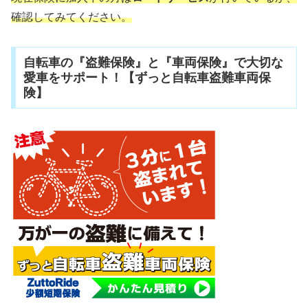
確認してみてください。
自転車の『盗難保険』と『車両保険』で大切な
愛車をサポート！【ずっと自転車盗難車両保
険】