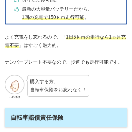
最新の大容量バッテリーだから、
1回の充電で150ｋｍ走行可能
。
よく充電をし忘れるので、「
1日5ｋｍの走行なら1ヵ月充
電不要
」はすごく魅力的。
ナンバープレート不要なので、歩道でも走行可能です。
購入する方、
自転車保険をお忘れなく！
こめぱぱ
自転車賠償責任保険