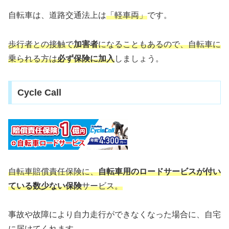
自転車は、道路交通法上は
「軽車両」
です。
歩行者との接触で
加害者
に
なることもあるので、自転車に
乗られる方は
必ず保険に加入
しましょう。
Cycle Call
自転車賠償責任保険に、
自転車用のロードサービスが付い
ている数少ない保険
サービス。
事故や故障により自力走行ができなくなった場合に、自宅
に届けてくれます。