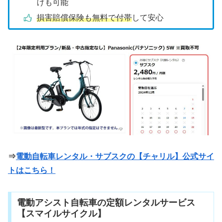
けも可能
損害賠償保険も無料で付帯
して安心
⇒
電動自転車レンタル・サブスクの【チャリル】
公式サイ
トはこちら！
電動アシスト自転車の定額レンタルサービス
【スマイルサイクル】