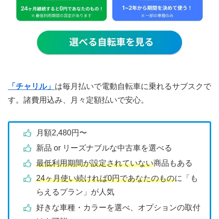
「チャリル」
は毎月払いで電動自転車に乗れるサブスクで
す。諸費用込み、月々定額払いで安心。
月額2,480円〜
新品 or リーズナブルな中古車を選べる
最低利用期間が設定されていない
商品もある
24ヶ月使い続ければ0円であなたのもの
に「も
らえるプラン」が人気
好きな車種・カラーを選べ、オプションの取付