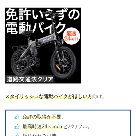
スタイリッシュな電動バイクがほしい方
向け。
免許の取得が不要
。
最高時速24ｋｍ/ｈ
とパワフル。
折りたたみ可能。