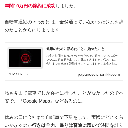
年間10万円の節約に成功
しました。
自転車通勤のきっかけは、全然通っていなかったジムを辞
めたことからはじまります。
健康のために辞めたこと、始めたこと
お金と時間がもったいなかったので、通っていたスポー
ツジムに退会届を出して、辞めてきました。代わりに、
会社まで自転車で通勤することにしました。お金と時間
が節約になったので、紹介します。
2023.07.12
papanoseichonikki.com
私も今まで電車でしか会社に行ったことがなかったので不
安で、『Google Maps』などあるのに、
休みの日に会社まで自転車で下見をして、実際にどれくら
いかかるのか
行きは全力、帰りは普通に漕いで
時間を計り