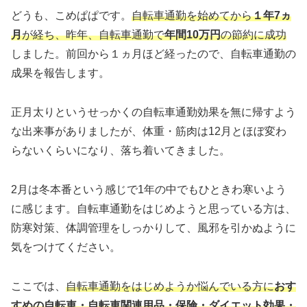
どうも、こめぱぱです。
自転車通勤を始めてから
１年7ヵ
月
が経ち、昨年、自転車通勤で
年間10万円
の節約に成功
しました。前回から１ヵ月ほど経ったので、自転車通勤の
成果を報告します。
正月太りというせっかくの自転車通勤効果を無に帰すよう
な出来事がありましたが、体重・筋肉は12月とほぼ変わ
らないくらいになり、落ち着いてきました。
2月は冬本番という感じで1年の中でもひときわ寒いよう
に感じます。自転車通勤をはじめようと思っている方は、
防寒対策、体調管理をしっかりして、風邪を引かぬように
気をつけてください。
ここでは、
自転車通勤をはじめようか悩んでいる方に
おす
すめの自転車・自転車関連用品・保険・ダイエット効果・